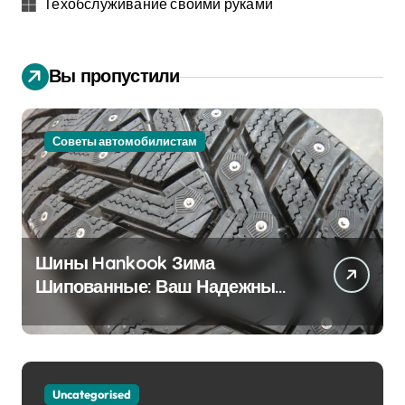
Техобслуживание своими руками
Вы пропустили
Советы автомобилистам
Шины Hankook Зима
Шипованные: Ваш Надежный
Партнёр на Снежных Дорогах
Uncategorised