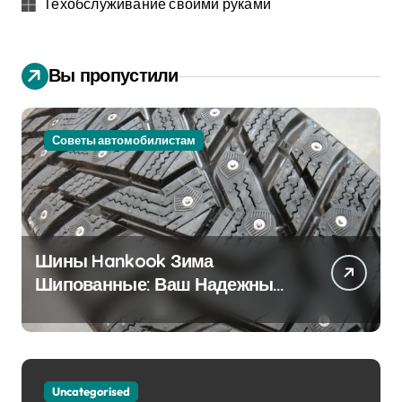
Техобслуживание своими руками
Вы пропустили
Советы автомобилистам
Шины Hankook Зима
Шипованные: Ваш Надежный
Партнёр на Снежных Дорогах
Uncategorised