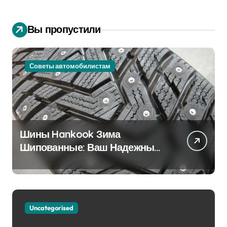
Вы пропустили
Советы автомобилистам
Шины Hankook Зима
Шипованные: Ваш Надежный
Партнёр на Снежных Дорогах
Uncategorised