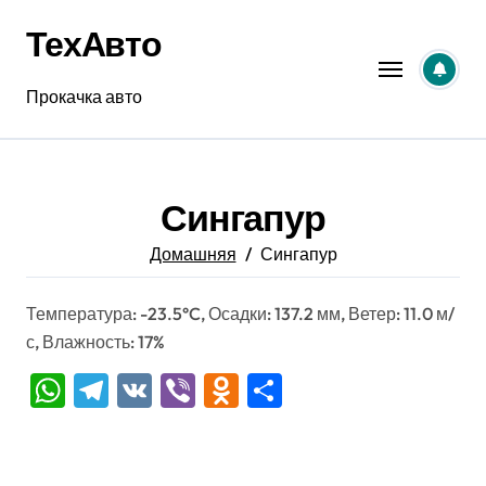
Перейти
ТехАвто
к
содержанию
Прокачка авто
Сингапур
Домашняя
Сингапур
Температура: -23.5°C, Осадки: 137.2 мм, Ветер: 11.0 м/
с, Влажность: 17%
WhatsApp
Telegram
VK
Viber
Odnoklassniki
Отправить