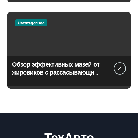
Uncategorised
Обзор эффективных мазей от
жировиков с рассасывающим
эффектом
ТехАвто