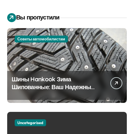
Вы пропустили
Советы автомобилистам
Шины Hankook Зима
Шипованные: Ваш Надежный
Партнёр на Снежных Дорогах
Uncategorised