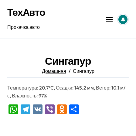
Перейти
ТехАвто
к
содержанию
Прокачка авто
Сингапур
Домашняя
Сингапур
Температура: 20.7°C, Осадки: 145.2 мм, Ветер: 10.1 м/
с, Влажность: 97%
WhatsApp
Telegram
VK
Viber
Odnoklassniki
Отправить