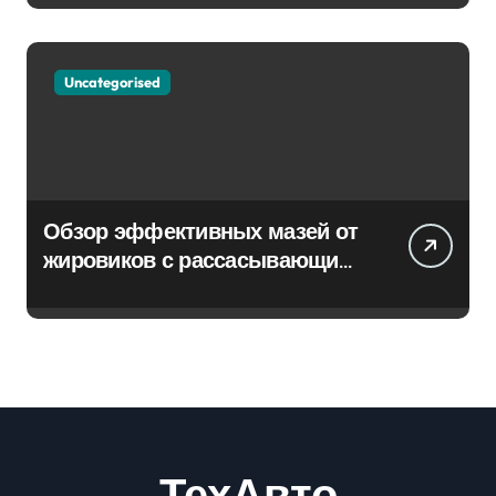
Uncategorised
Обзор эффективных мазей от
жировиков с рассасывающим
эффектом
ТехАвто