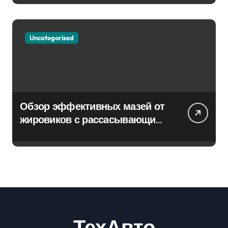
Uncategorised
Обзор эффективных мазей от
жировиков с рассасывающим
эффектом
ТехАвто