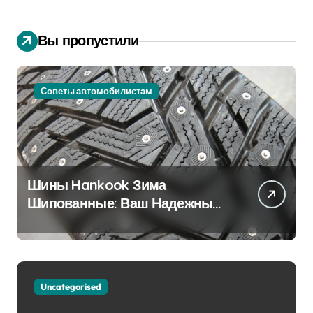
Вы пропустили
Советы автомобилистам
Шины Hankook Зима
Шипованные: Ваш Надежный
Партнёр на Снежных Дорогах
Uncategorised