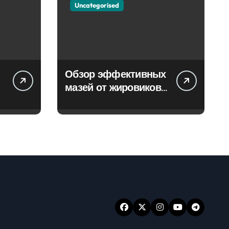
Uncategorised
Обзор эффективных
мазей от жировиков
с рассасывающим
эффектом