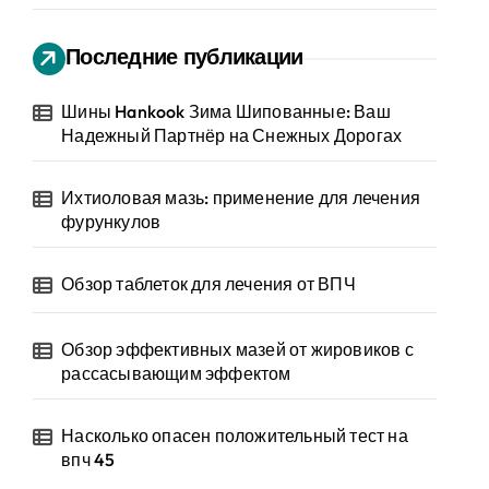
Последние публикации
Шины Hankook Зима Шипованные: Ваш
Надежный Партнёр на Снежных Дорогах
Ихтиоловая мазь: применение для лечения
фурункулов
Обзор таблеток для лечения от ВПЧ
Обзор эффективных мазей от жировиков с
рассасывающим эффектом
Насколько опасен положительный тест на
впч 45