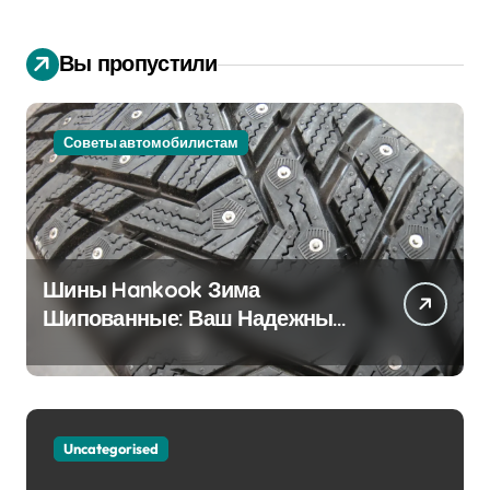
Вы пропустили
Советы автомобилистам
Шины Hankook Зима
Шипованные: Ваш Надежный
Партнёр на Снежных Дорогах
Uncategorised