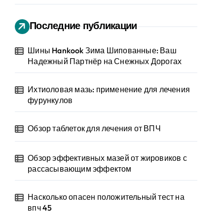
Последние публикации
Шины Hankook Зима Шипованные: Ваш
Надежный Партнёр на Снежных Дорогах
Ихтиоловая мазь: применение для лечения
фурункулов
Обзор таблеток для лечения от ВПЧ
Обзор эффективных мазей от жировиков с
рассасывающим эффектом
Насколько опасен положительный тест на
впч 45