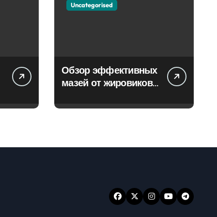
Uncategorised
Обзор эффективных
мазей от жировиков
с рассасывающим
эффектом