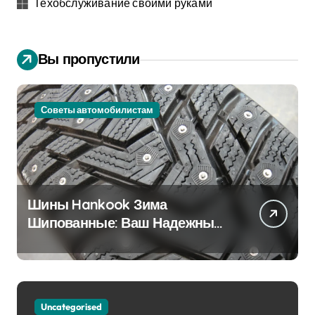
Техобслуживание своими руками
Вы пропустили
Советы автомобилистам
Шины Hankook Зима
Шипованные: Ваш Надежный
Партнёр на Снежных Дорогах
Uncategorised