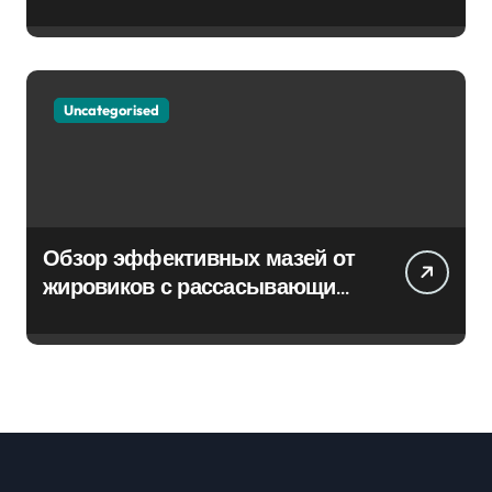
Uncategorised
Обзор эффективных мазей от
жировиков с рассасывающим
эффектом