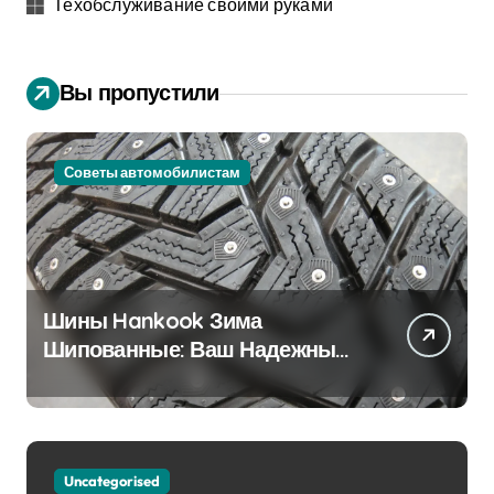
Техобслуживание своими руками
Вы пропустили
Советы автомобилистам
Шины Hankook Зима
Шипованные: Ваш Надежный
Партнёр на Снежных Дорогах
Uncategorised