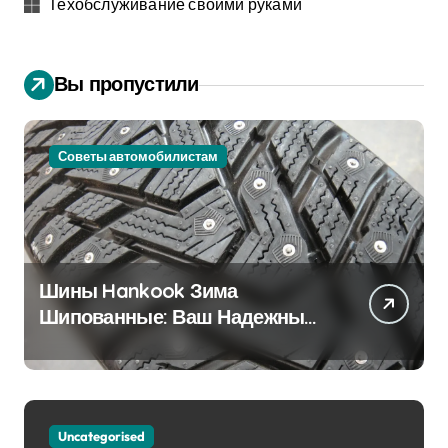
Техобслуживание своими руками
Вы пропустили
Советы автомобилистам
Шины Hankook Зима
Шипованные: Ваш Надежный
Партнёр на Снежных Дорогах
Uncategorised