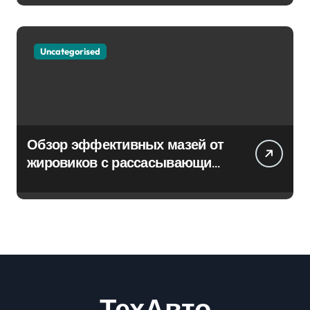
Uncategorised
Обзор эффективных мазей от
жировиков с рассасывающим
эффектом
ТехАвто