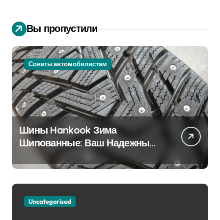
Вы пропустили
Советы автомобилистам
Шины Hankook Зима
Шипованные: Ваш Надежный
Партнёр на Снежных Дорогах
Uncategorised