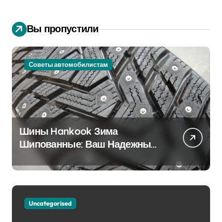
Вы пропустили
Советы автомобилистам
Шины Hankook Зима
Шипованные: Ваш Надежный
Партнёр на Снежных Дорогах
Uncategorised