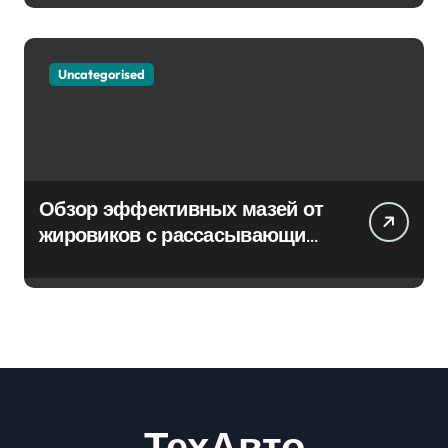
Uncategorised
Обзор эффективных мазей от
жировиков с рассасывающим
эффектом
ТехАвто