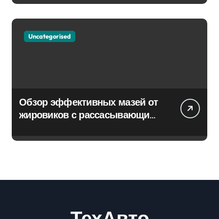
Uncategorised
Обзор эффективных мазей от
жировиков с рассасывающим
эффектом
ТехАвто