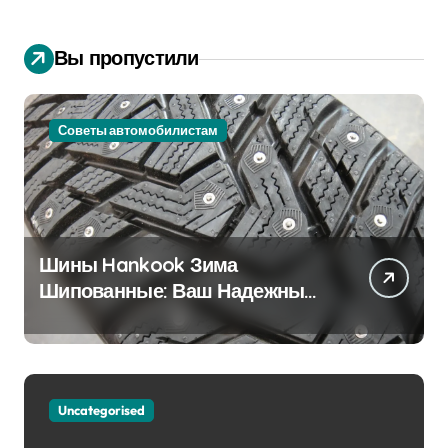
Вы пропустили
Советы автомобилистам
Шины Hankook Зима
Шипованные: Ваш Надежный
Партнёр на Снежных Дорогах
Uncategorised