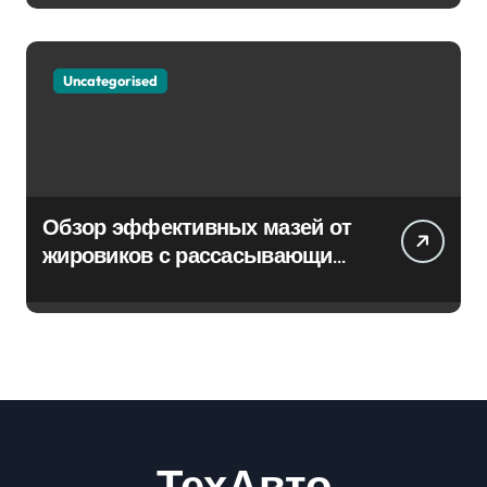
Uncategorised
Обзор эффективных мазей от
жировиков с рассасывающим
эффектом
ТехАвто