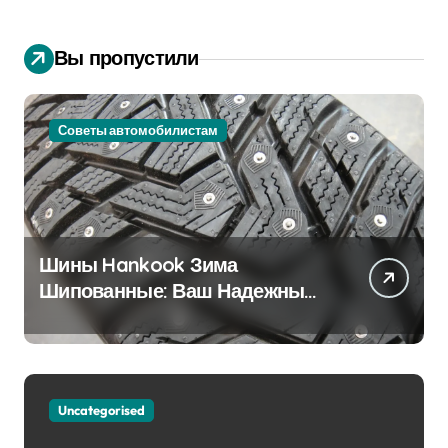
Вы пропустили
Советы автомобилистам
Шины Hankook Зима
Шипованные: Ваш Надежный
Партнёр на Снежных Дорогах
Uncategorised