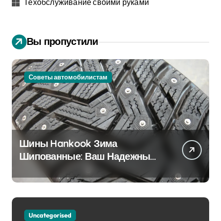
Техобслуживание своими руками
Вы пропустили
Советы автомобилистам
Шины Hankook Зима
Шипованные: Ваш Надежный
Партнёр на Снежных Дорогах
Uncategorised