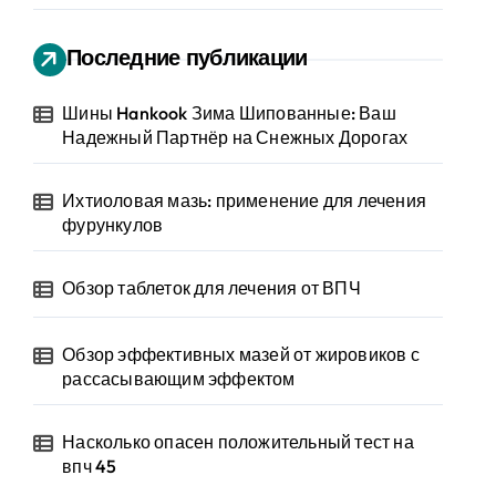
Последние публикации
Шины Hankook Зима Шипованные: Ваш
Надежный Партнёр на Снежных Дорогах
Ихтиоловая мазь: применение для лечения
фурункулов
Обзор таблеток для лечения от ВПЧ
Обзор эффективных мазей от жировиков с
рассасывающим эффектом
Насколько опасен положительный тест на
впч 45