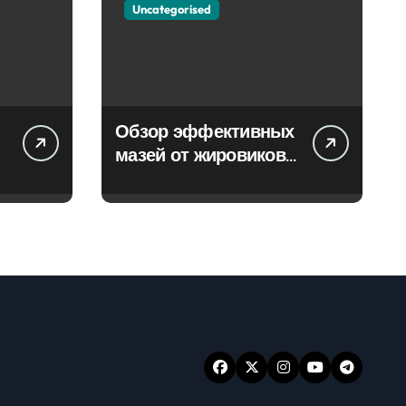
Uncategorised
Обзор эффективных
мазей от жировиков
с рассасывающим
эффектом