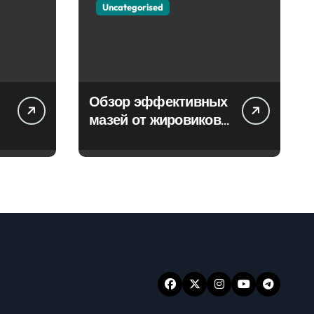
Uncategorised
Обзор эффективных
мазей от жировиков
с рассасывающим
эффектом