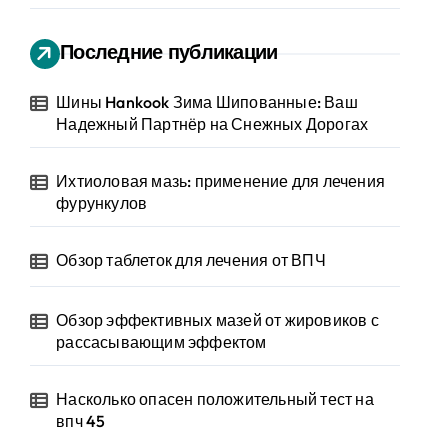
Последние публикации
Шины Hankook Зима Шипованные: Ваш
Надежный Партнёр на Снежных Дорогах
Ихтиоловая мазь: применение для лечения
фурункулов
Обзор таблеток для лечения от ВПЧ
Обзор эффективных мазей от жировиков с
рассасывающим эффектом
Насколько опасен положительный тест на
впч 45