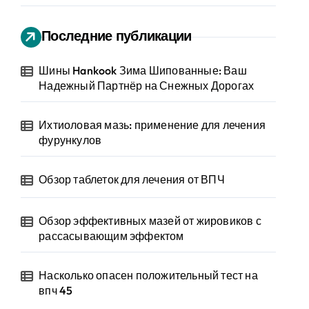
Последние публикации
Шины Hankook Зима Шипованные: Ваш
Надежный Партнёр на Снежных Дорогах
Ихтиоловая мазь: применение для лечения
фурункулов
Обзор таблеток для лечения от ВПЧ
Обзор эффективных мазей от жировиков с
рассасывающим эффектом
Насколько опасен положительный тест на
впч 45