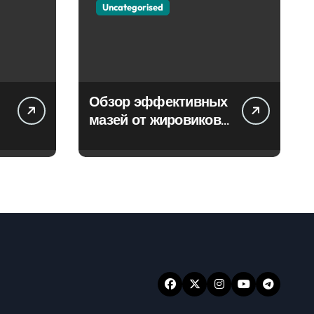
Uncategorised
Обзор эффективных
мазей от жировиков
с рассасывающим
эффектом