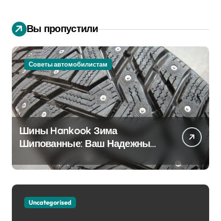
Вы пропустили
Советы автомобилистам
Шины Hankook Зима
Шипованные: Ваш Надежный
Партнёр на Снежных Дорогах
Uncategorised