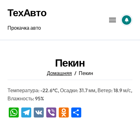
Перейти
ТехАвто
к
содержанию
Прокачка авто
Пекин
Домашняя
Пекин
Температура: -22.6°C, Осадки: 31.7 мм, Ветер: 18.9 м/с,
Влажность: 95%
WhatsApp
Telegram
VK
Viber
Odnoklassniki
Отправить