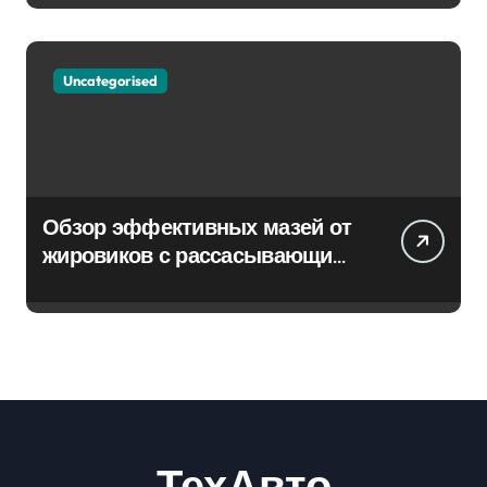
Uncategorised
Обзор эффективных мазей от
жировиков с рассасывающим
эффектом
ТехАвто