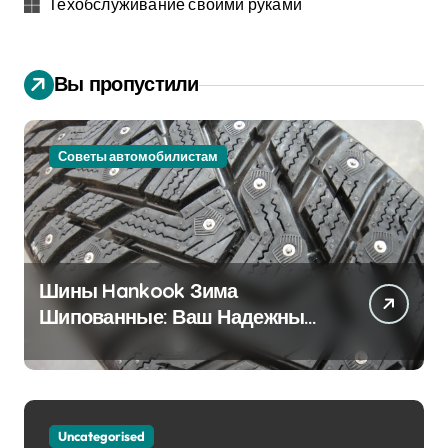
Техобслуживание своими руками
Вы пропустили
Советы автомобилистам
Шины Hankook Зима
Шипованные: Ваш Надежный
Партнёр на Снежных Дорогах
Uncategorised