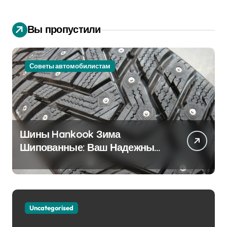
Вы пропустили
Советы автомобилистам
Шины Hankook Зима
Шипованные: Ваш Надежный
Партнёр на Снежных Дорогах
Uncategorised