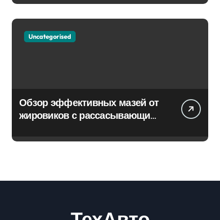
Uncategorised
Обзор эффективных мазей от
жировиков с рассасывающим
эффектом
ТехАвто