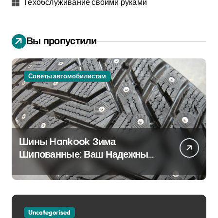
Техобслуживание своими руками
Вы пропустили
Советы автомобилистам
Шины Hankook Зима
Шипованные: Ваш Надежный
Партнёр на Снежных Дорогах
Uncategorised