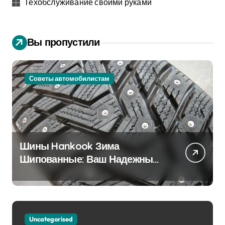
Техобслуживание своими руками
Вы пропустили
Советы автомобилистам
Шины Hankook Зима
Шипованные: Ваш Надежный
Партнёр на Снежных Дорогах
Uncategorised