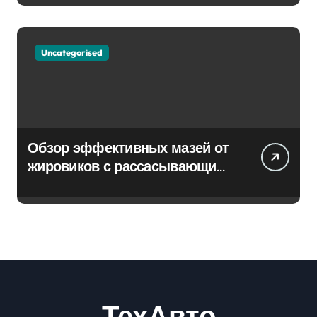
Uncategorised
Обзор эффективных мазей от
жировиков с рассасывающим
эффектом
ТехАвто