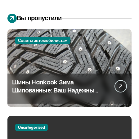
Вы пропустили
Советы автомобилистам
Шины Hankook Зима
Шипованные: Ваш Надежный
Партнёр на Снежных Дорогах
Uncategorised