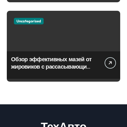
Uncategorised
Обзор эффективных мазей от
жировиков с рассасывающим
эффектом
ТехАвто