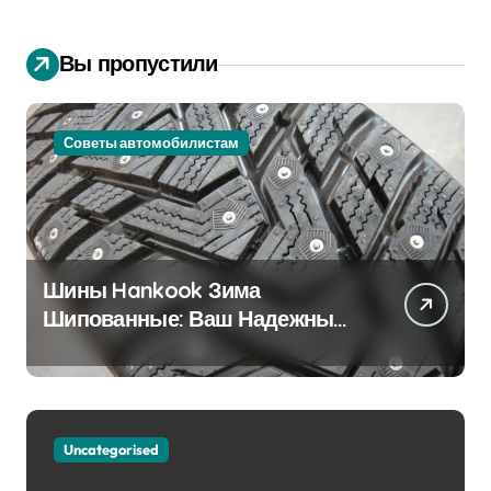
Вы пропустили
Советы автомобилистам
Шины Hankook Зима
Шипованные: Ваш Надежный
Партнёр на Снежных Дорогах
Uncategorised