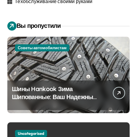
Техобслуживание своими руками
Вы пропустили
Советы автомобилистам
Шины Hankook Зима
Шипованные: Ваш Надежный
Партнёр на Снежных Дорогах
Uncategorised