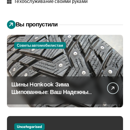
Техобслуживание своими руками
Вы пропустили
Советы автомобилистам
Шины Hankook Зима
Шипованные: Ваш Надежный
Партнёр на Снежных Дорогах
Uncategorised