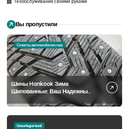
Техобслуживание своими руками
Вы пропустили
Советы автомобилистам
Шины Hankook Зима
Шипованные: Ваш Надежный
Партнёр на Снежных Дорогах
Uncategorised