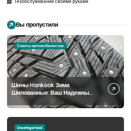
Техобслуживание своими руками
Вы пропустили
Советы автомобилистам
Шины Hankook Зима
Шипованные: Ваш Надежный
Партнёр на Снежных Дорогах
Uncategorised