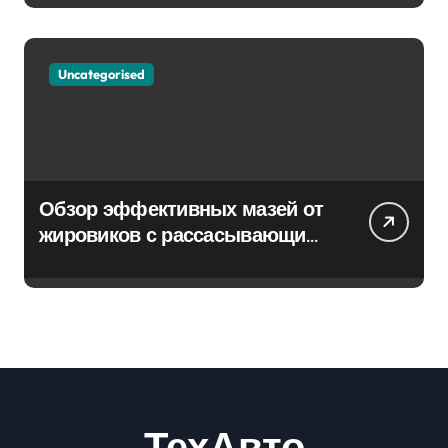
Uncategorised
Обзор эффективных мазей от
жировиков с рассасывающим
эффектом
ТехАвто