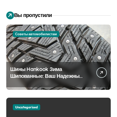
Вы пропустили
Советы автомобилистам
Шины Hankook Зима
Шипованные: Ваш Надежный
Партнёр на Снежных Дорогах
Uncategorised