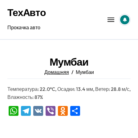
Перейти
ТехАвто
к
содержанию
Прокачка авто
Мумбаи
Домашняя
Мумбаи
Температура: 22.0°C, Осадки: 13.4 мм, Ветер: 28.8 м/с,
Влажность: 87%
WhatsApp
Telegram
VK
Viber
Odnoklassniki
Отправить