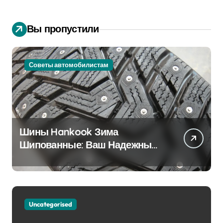
Вы пропустили
Советы автомобилистам
Шины Hankook Зима
Шипованные: Ваш Надежный
Партнёр на Снежных Дорогах
Uncategorised