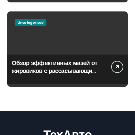
Uncategorised
Обзор эффективных мазей от
жировиков с рассасывающим
эффектом
ТехАвто