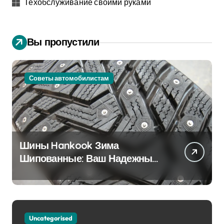
Техобслуживание своими руками
Вы пропустили
Советы автомобилистам
Шины Hankook Зима
Шипованные: Ваш Надежный
Партнёр на Снежных Дорогах
Uncategorised