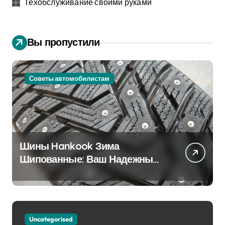
Техобслуживание своими руками
Вы пропустили
Советы автомобилистам
Шины Hankook Зима
Шипованные: Ваш Надежный
Партнёр на Снежных Дорогах
Uncategorised