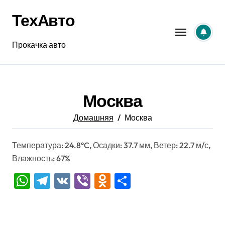
Перейти
ТехАвто
к
содержанию
Прокачка авто
Москва
Домашняя
Москва
Температура: 24.8°C, Осадки: 37.7 мм, Ветер: 22.7 м/с,
Влажность: 67%
WhatsApp
Telegram
VK
Viber
Odnoklassniki
Отправить