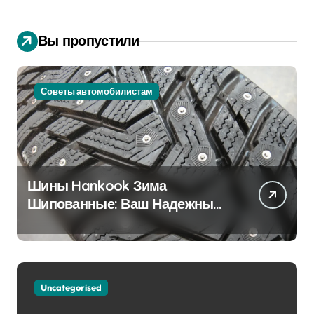
Вы пропустили
Советы автомобилистам
Шины Hankook Зима
Шипованные: Ваш Надежный
Партнёр на Снежных Дорогах
Uncategorised