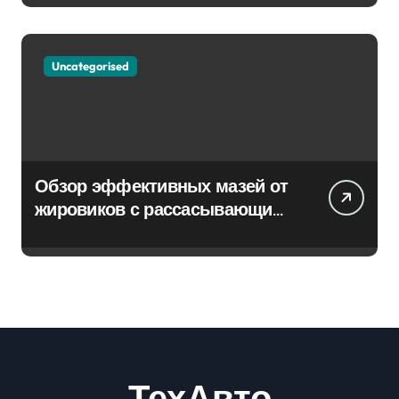
Uncategorised
Обзор эффективных мазей от
жировиков с рассасывающим
эффектом
ТехАвто