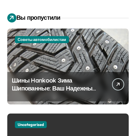
Вы пропустили
Советы автомобилистам
Шины Hankook Зима
Шипованные: Ваш Надежный
Партнёр на Снежных Дорогах
Uncategorised