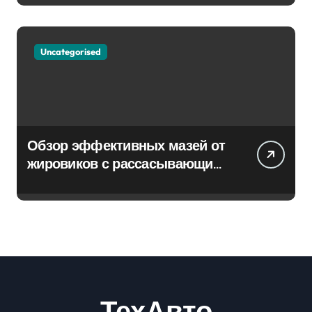
Uncategorised
Обзор эффективных мазей от
жировиков с рассасывающим
эффектом
ТехАвто