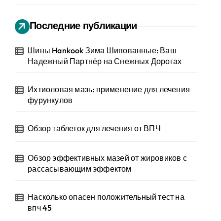
Последние публикации
Шины Hankook Зима Шипованные: Ваш
Надежный Партнёр на Снежных Дорогах
Ихтиоловая мазь: применение для лечения
фурункулов
Обзор таблеток для лечения от ВПЧ
Обзор эффективных мазей от жировиков с
рассасывающим эффектом
Насколько опасен положительный тест на
впч 45