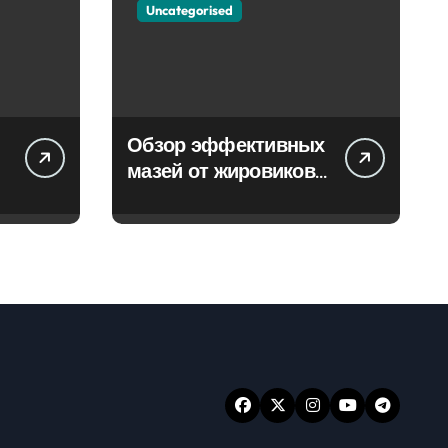
Uncategorised
Обзор эффективных
мазей от жировиков
с рассасывающим
эффектом