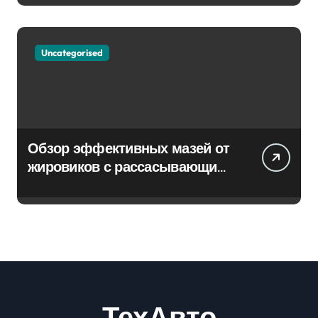
Uncategorised
Обзор эффективных мазей от
жировиков с рассасывающим
эффектом
ТехАвто