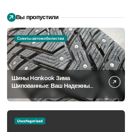
Вы пропустили
Советы автомобилистам
Шины Hankook Зима
Шипованные: Ваш Надежный
Партнёр на Снежных Дорогах
Uncategorised