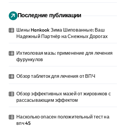
Последние публикации
Шины Hankook Зима Шипованные: Ваш
Надежный Партнёр на Снежных Дорогах
Ихтиоловая мазь: применение для лечения
фурункулов
Обзор таблеток для лечения от ВПЧ
Обзор эффективных мазей от жировиков с
рассасывающим эффектом
Насколько опасен положительный тест на
впч 45