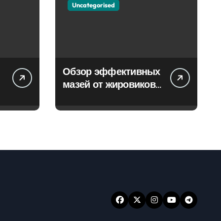
Uncategorised
Обзор эффективных
мазей от жировиков
с рассасывающим
эффектом