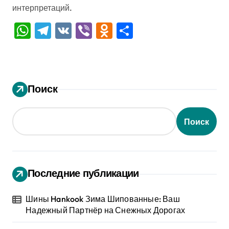
интерпретаций.
WhatsApp
Telegram
VK
Viber
Odnoklassniki
Отправить
Поиск
Поиск
Последние публикации
Шины Hankook Зима Шипованные: Ваш
Надежный Партнёр на Снежных Дорогах