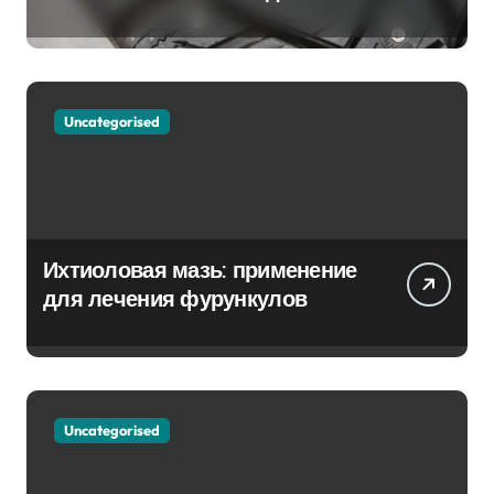
Партнёр на Снежных Дорогах
Uncategorised
Ихтиоловая мазь: применение
для лечения фурункулов
Uncategorised