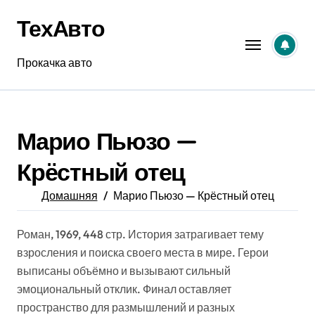
Перейти
ТехАвто
к
содержанию
Прокачка авто
Марио Пьюзо —
Крёстный отец
Домашняя
Марио Пьюзо — Крёстный отец
Роман, 1969, 448 стр. История затрагивает тему
взросления и поиска своего места в мире. Герои
выписаны объёмно и вызывают сильный
эмоциональный отклик. Финал оставляет
пространство для размышлений и разных