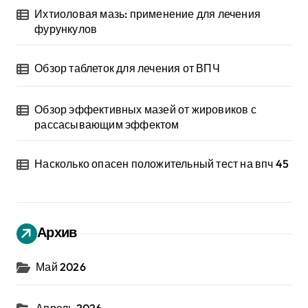
Ихтиоловая мазь: применение для лечения
фурункулов
Обзор таблеток для лечения от ВПЧ
Обзор эффективных мазей от жировиков с
рассасывающим эффектом
Насколько опасен положительный тест на впч 45
Архив
Май 2026