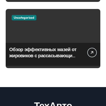
Uncategorised
Обзор эффективных мазей от
жировиков с рассасывающим
эффектом
ТехАвто