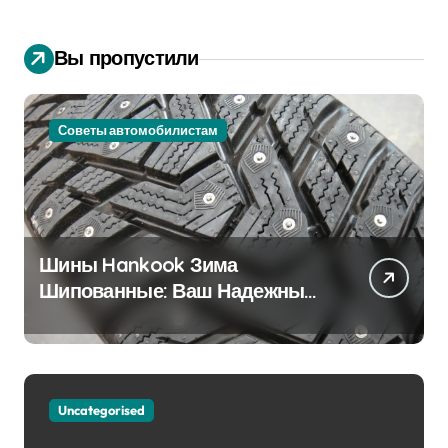
Вы пропустили
Советы автомобилистам
Шины Hankook Зима
Шипованные: Ваш Надежный
Партнёр на Снежных Дорогах
Uncategorised