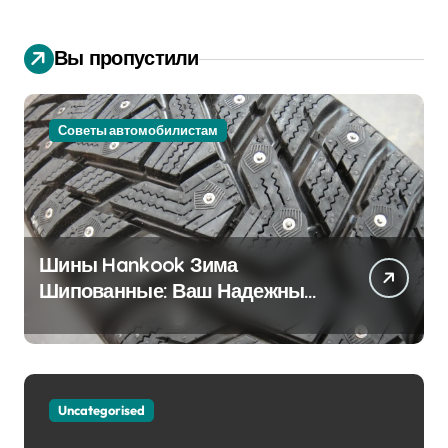
Вы пропустили
Советы автомобилистам
Шины Hankook Зима
Шипованные: Ваш Надежный
Партнёр на Снежных Дорогах
Uncategorised