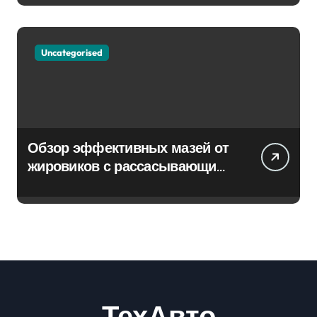
Uncategorised
Обзор эффективных мазей от
жировиков с рассасывающим
эффектом
ТехАвто