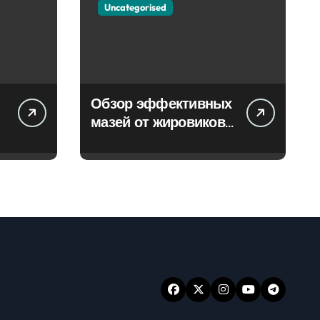
Uncategorised
Обзор эффективных
мазей от жировиков
с рассасывающим
эффектом