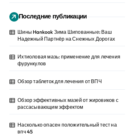
Последние публикации
Шины Hankook Зима Шипованные: Ваш
Надежный Партнёр на Снежных Дорогах
Ихтиоловая мазь: применение для лечения
фурункулов
Обзор таблеток для лечения от ВПЧ
Обзор эффективных мазей от жировиков с
рассасывающим эффектом
Насколько опасен положительный тест на
впч 45