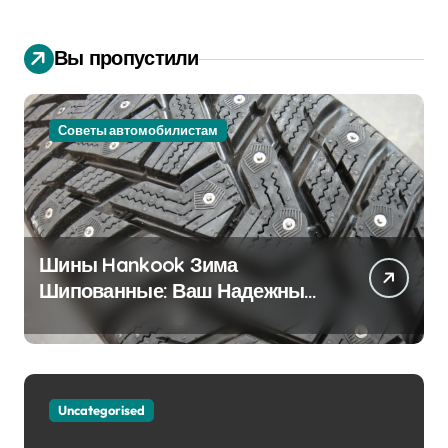
Вы пропустили
Советы автомобилистам
Шины Hankook Зима
Шипованные: Ваш Надежный
Партнёр на Снежных Дорогах
Uncategorised