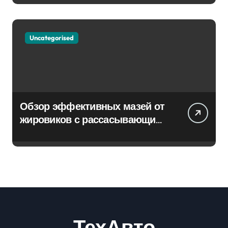
Uncategorised
Обзор эффективных мазей от
жировиков с рассасывающим
эффектом
ТехАвто