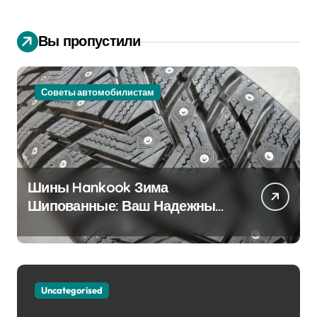
Вы пропустили
Советы автомобилистам
Шины Hankook Зима
Шипованные: Ваш Надежный
Партнёр на Снежных Дорогах
Uncategorised