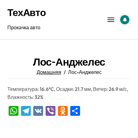
Перейти
ТехАвто
к
содержанию
Прокачка авто
Лос-Анджелес
Домашняя
Лос-Анджелес
Температура: 16.6°C, Осадки: 21.7 мм, Ветер: 26.9 м/с,
Влажность: 32%
WhatsApp
Telegram
VK
Viber
Odnoklassniki
Отправить