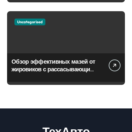
Uncategorised
Обзор эффективных мазей от
жировиков с рассасывающим
эффектом
ТехАвто