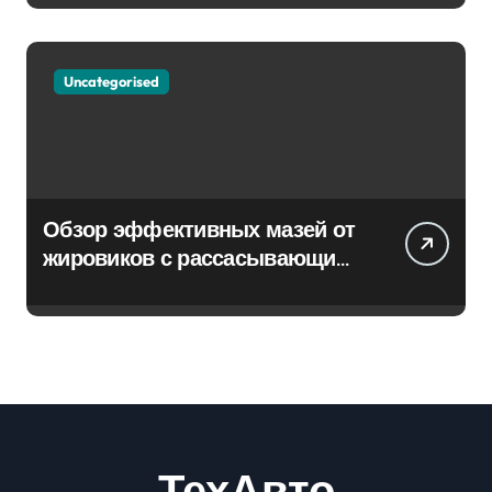
Uncategorised
Обзор эффективных мазей от
жировиков с рассасывающим
эффектом
ТехАвто