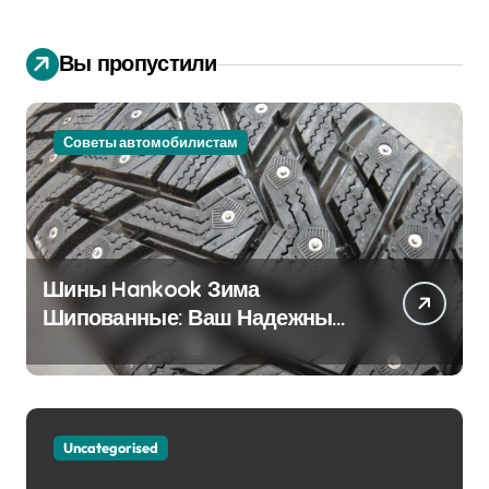
Вы пропустили
Советы автомобилистам
Шины Hankook Зима
Шипованные: Ваш Надежный
Партнёр на Снежных Дорогах
Uncategorised