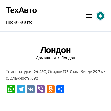
Перейти
ТехАвто
к
содержанию
Прокачка авто
Лондон
Домашняя
Лондон
Температура: -24.4°C, Осадки: 173.0 мм, Ветер: 29.7 м/
с, Влажность: 89%
WhatsApp
Telegram
VK
Viber
Odnoklassniki
Отправить