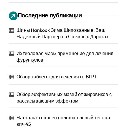
Последние публикации
Шины Hankook Зима Шипованные: Ваш
Надежный Партнёр на Снежных Дорогах
Ихтиоловая мазь: применение для лечения
фурункулов
Обзор таблеток для лечения от ВПЧ
Обзор эффективных мазей от жировиков с
рассасывающим эффектом
Насколько опасен положительный тест на
впч 45