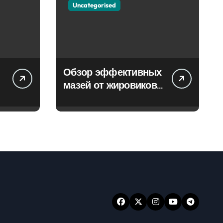
Uncategorised
Обзор эффективных
мазей от жировиков
с рассасывающим
эффектом