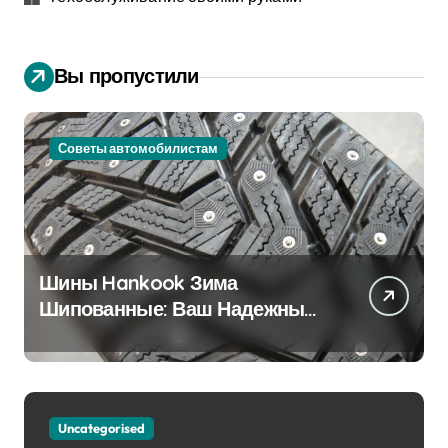
Вы пропустили
Советы автомобилистам
Шины Hankook Зима
Шипованные: Ваш Надежный
Партнёр на Снежных Дорогах
Uncategorised