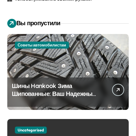
Вы пропустили
Советы автомобилистам
Шины Hankook Зима
Шипованные: Ваш Надежный
Партнёр на Снежных Дорогах
Uncategorised