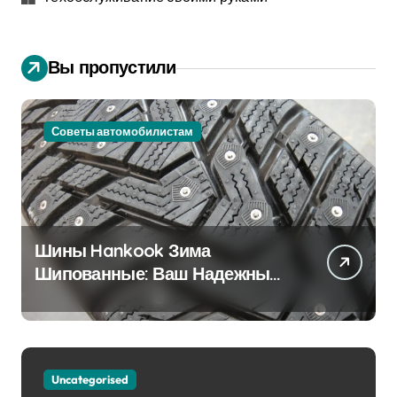
Вы пропустили
Советы автомобилистам
Шины Hankook Зима
Шипованные: Ваш Надежный
Партнёр на Снежных Дорогах
Uncategorised